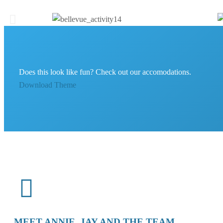
Does this look like fun? Check out our accomodations.
Download Theme
MEET ANNIE, JAY AND THE TEAM