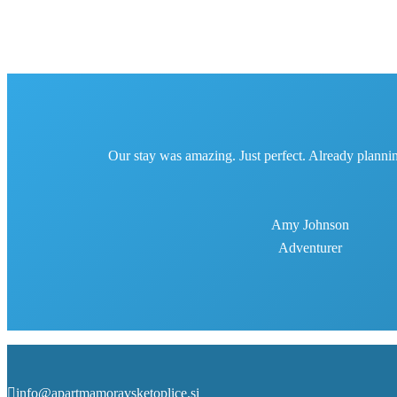
Our stay was amazing. Just perfect. Already plannin
Amy Johnson
Adventurer
info@apartmamoravsketoplice.si