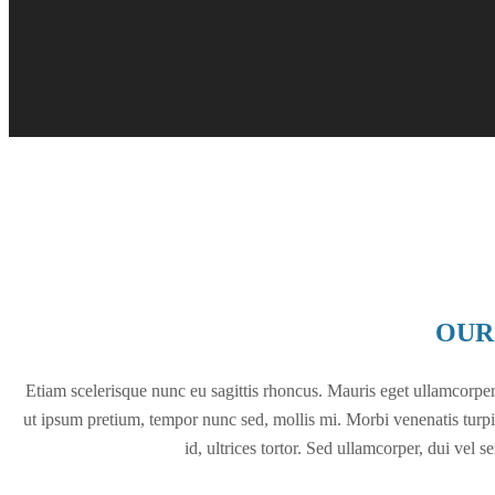
OUR
Etiam scelerisque nunc eu sagittis rhoncus. Mauris eget ullamcorper 
ut ipsum pretium, tempor nunc sed, mollis mi. Morbi venenatis turpi
id, ultrices tortor. Sed ullamcorper, dui vel s