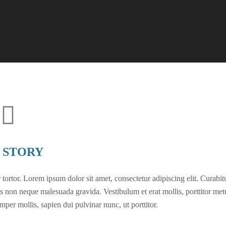
 STORY
tortor. Lorem ipsum dolor sit amet, consectetur adipiscing elit. Curabit
s non neque malesuada gravida. Vestibulum et erat mollis, porttitor met
emper mollis, sapien dui pulvinar nunc, ut porttitor.